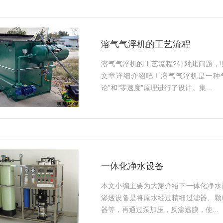
溶气气浮机的工艺流程
溶气气浮机的工艺流程?针对此问题，
文章详细介绍吧！溶气气浮机是一种
论”和“零速度”原理进行了设计。集...
一体化净水设备
本文小编主要为大家介绍下一体化净水
渗透设备是将原水经过精细过滤器、颗
器等，再通过泵加压，反渗透膜，使...