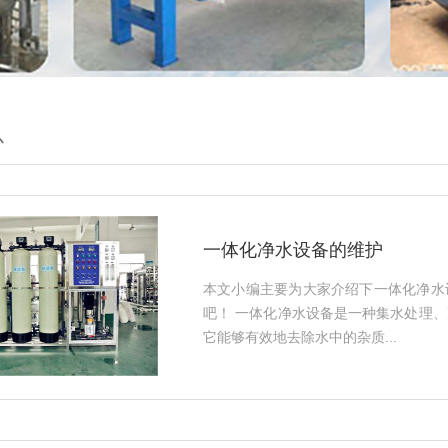
心
一体化净水设备的维护
本文小编主要为大家介绍下一体化净水
吧！ 一体化净水设备是一种集水处理
它能够有效地去除水中的杂质...