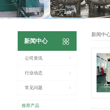
新闻中
新闻中心
公司资讯
行业动态
常见问题
推荐产品