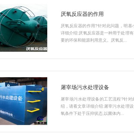
厌氧反应器的作用
厌氧反应器的作用?针对此问题，明基
详细介绍:厌氧反应器是一种用于处理
要的环保和能源利用意义。厌氧反...
屠宰场污水处理设备
屠宰场污水处理设备的工艺流程?针对
绍，请看文章详细介绍:屠宰污水处理
氧条件下处于压抑状态,以菌体内...