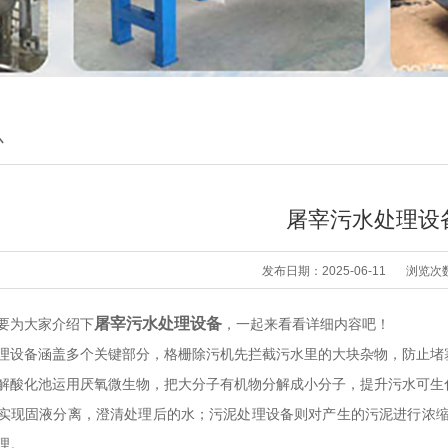
心
屠宰污水处理设
发布日期：2025-06-11
浏览次
屠宰污水处理设备
要为大家介绍下
，一起来看看详细内容吧！
理设备涵盖多个关键部分，格栅除污机先拦截污水里的大块杂物，防止堵
解酸化池运用厌氧微生物，把大分子有机物分解成小分子，提升污水可生
实现固液分离，澄清处理后的水；污泥处理设备则对产生的污泥进行浓缩
理。