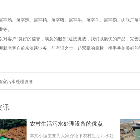
屠宰场、屠宰鸡、屠宰鸭、屠宰猪、屠宰牛、屠宰羊、屠宰鹅、肉联厂屠
业等。
以对客户“良好的信誉，满意的服务”迎接挑战，我们以质优的产品，完善
迎新老客户前来洽谈业务，与有识之士一起双赢的目标，携手共创美好的
验室污水处理设备
资讯
农村生活污水处理设备的优点
本文小编主要为大家介绍下农村生活污水处