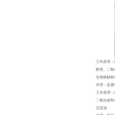
工作原理：
醇类、二氧
生物接触氧
作用：是屠
工作原理：
二氧化碳和
沉淀池