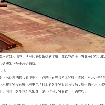
在水解酸化池中，利用厌氧微生物的作用，在缺氧条件下将复杂的有机物
化碳和氢气等小分子物质。
化池
宰污水处理的核心处理单元，通过附着在填料上的微生物膜，对污水中的
污水在生物接触氧化池中与填料上的微生物膜充分接触，微生物利用污水
水。同时，微生物对氨氮进行硝化作用，将其转化为硝酸盐。