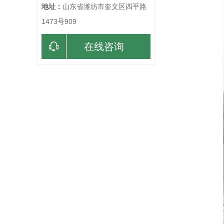
地址：
山东省潍坊市奎文区四平路
1473号909
在线咨询