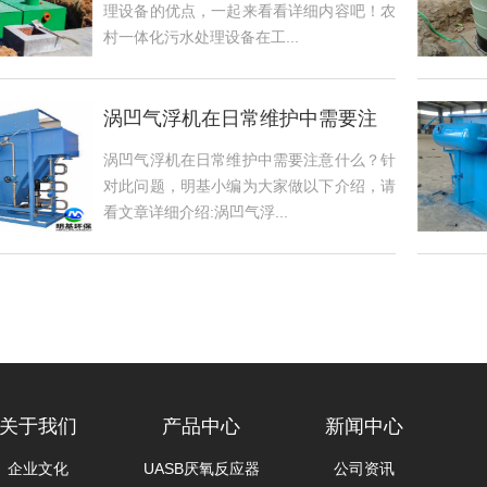
理设备的优点，一起来看看详细内容吧！农
村一体化污水处理设备在工...
涡凹气浮机在日常维护中需要注
意什么
涡凹气浮机在日常维护中需要注意什么？针
对此问题，明基小编为大家做以下介绍，请
看文章详细介绍:涡凹气浮...
关于我们
产品中心
新闻中心
企业文化
UASB厌氧反应器
公司资讯