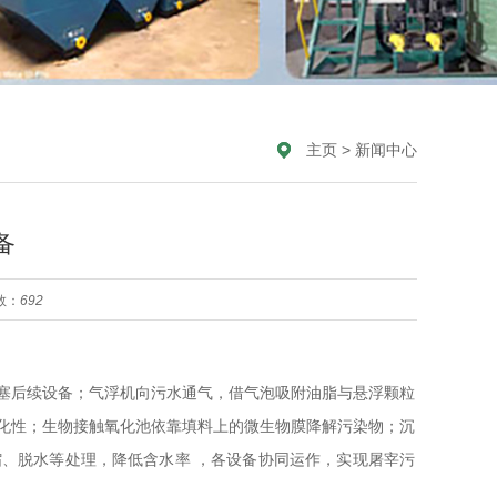
主页
>
新闻中心
备
数：
692
塞后续设备；气浮机向污水通气，借气泡吸附油脂与悬浮颗粒
化性；生物接触氧化池依靠填料上的微生物膜降解污染物；沉
、脱水等处理，降低含水率 ，各设备协同运作，实现屠宰污