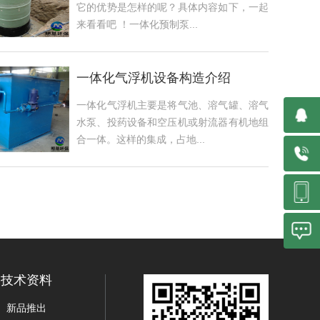
它的优势是怎样的呢？具体内容如下，一起
来看看吧 ！一体化预制泵...
一体化气浮机设备构造介绍
一体化气浮机主要是将气池、溶气罐、溶气
水泵、投药设备和空压机或射流器有机地组
合一体。这样的集成，占地...
技术资料
新品推出