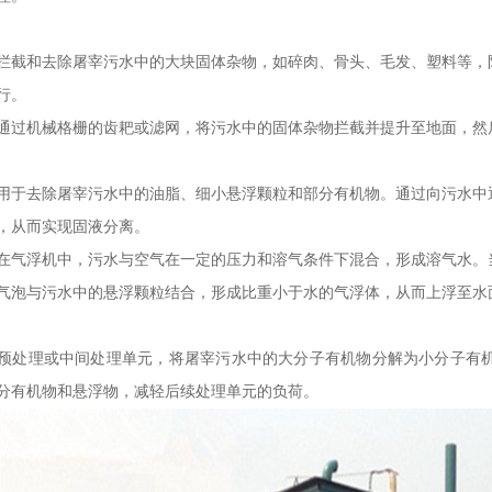
拦截和去除屠宰污水中的大块固体杂物，如碎肉、骨头、毛发、塑料等，
行。
通过机械格栅的齿耙或滤网，将污水中的固体杂物拦截并提升至地面，然
用于去除屠宰污水中的油脂、细小悬浮颗粒和部分有机物。通过向污水中
，从而实现固液分离。
在气浮机中，污水与空气在一定的压力和溶气条件下混合，形成溶气水。
气泡与污水中的悬浮颗粒结合，形成比重小于水的气浮体，从而上浮至水
预处理或中间处理单元，将屠宰污水中的大分子有机物分解为小分子有
分有机物和悬浮物，减轻后续处理单元的负荷。