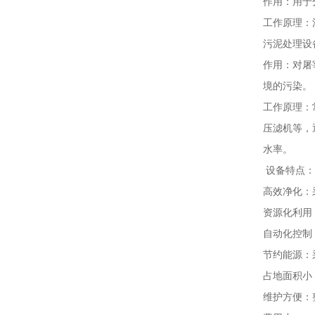
作用：用于
工作原理：
污泥处理设
作用：对屠
境的污染。
工作原理：
压滤机等，
水率。
设备特点：
高效净化：
资源化利用
自动化控制
节约能源：
占地面积小
维护方便：