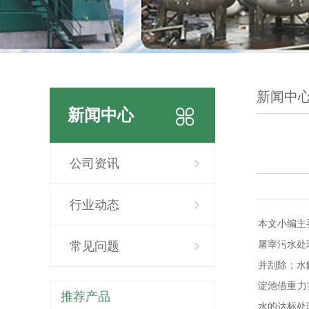
新闻中
新闻中心
公司资讯
行业动态
本文小编主
常见问题
屠宰污水处
并刮除；水
淀池借重力
推荐产品
水的达标处