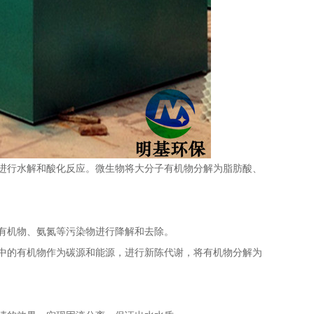
进行水解和酸化反应。微生物将大分子有机物分解为脂肪酸、
有机物、氨氮等污染物进行降解和去除。
中的有机物作为碳源和能源，进行新陈代谢，将有机物分解为