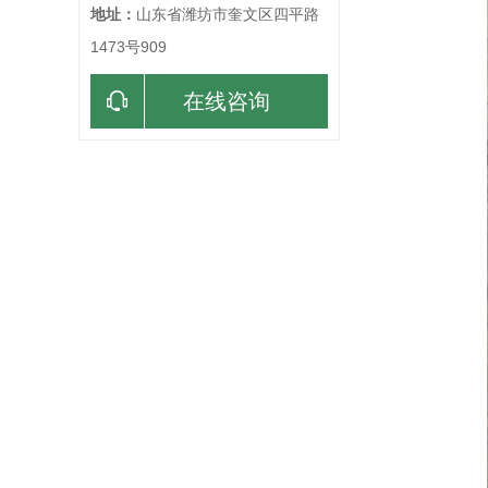
地址：
山东省潍坊市奎文区四平路
1473号909
在线咨询