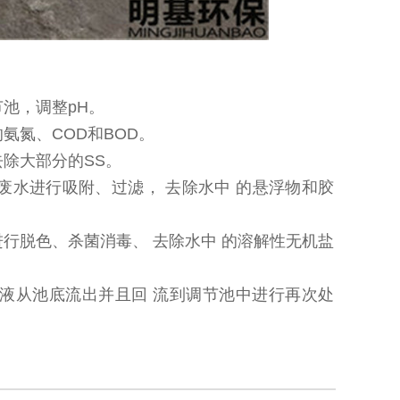
池，调整pH。
氨氮、COD和BOD。
去除大部分的SS。
废水进行吸附、过滤， 去除水中 的悬浮物和胶
进行脱色、杀菌消毒、 去除水中 的溶解性无机盐
滤液从池底流出并且回 流到调节池中进行再次处