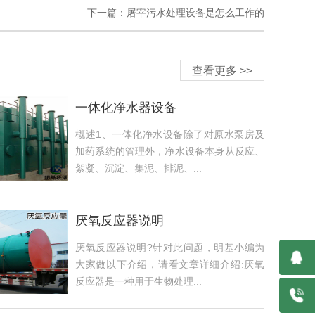
下一篇：屠宰污水处理设备是怎么工作的
查看更多 >>
一体化净水器设备
概述1、一体化净水设备除了对原水泵房及
加药系统的管理外，净水设备本身从反应、
絮凝、沉淀、集泥、排泥、...
厌氧反应器说明
厌氧反应器说明?针对此问题，明基小编为
大家做以下介绍，请看文章详细介绍:厌氧
反应器是一种用于生物处理...