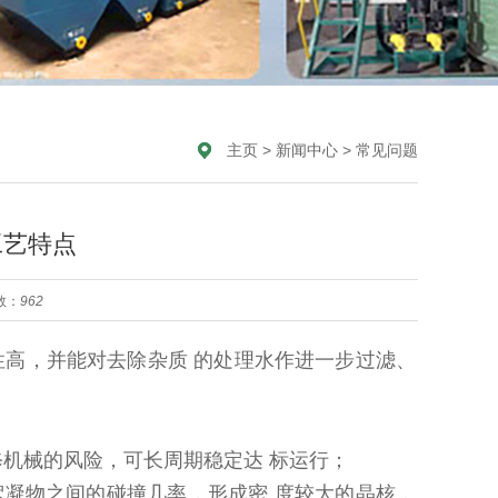
主页
>
新闻中心
>
常见问题
工艺特点
数：
962
高，并能对去除杂质 的处理水作进一步过滤、
修机械的风险，可长周期稳定达 标运行；
絮凝物之间的碰撞几率，形成密 度较大的晶核，