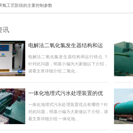
C厌氧工艺阶段的主要控制参数
资讯
电解法二氧化氯发生器结构和运
行特点
电解法二氧化氯发生器结构和运行特点 ？
针对此问题，明基小编为大家做以下介绍，
请看文章详细介绍:二氧化...
一体化地埋式污水处理装置的优
点有哪些？
一体化地埋式污水处理装置优点有哪些？针
对此问题，明基小编为大家做以下介绍，请
看文章详细介绍:一体化地...