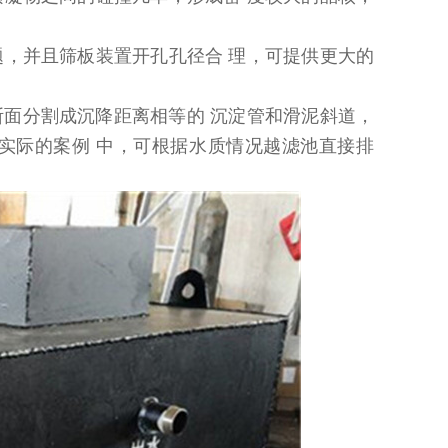
；
题，并且筛板装置开孔孔径合 理，可提供更大的
断面分割成沉降距离相等的 沉淀管和滑泥斜道，
实际的案例 中，可根据水质情况越滤池直接排